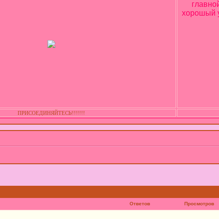
главно
хорошый у
ПРИСОЕДИНЯЙТЕСЬ!!!!!!!
Ответов
Просмотров