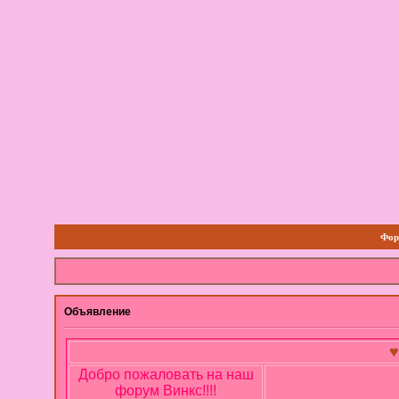
Фор
Объявление
♥
Добро пожаловать на наш
форум Винкс!!!!