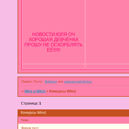
НОВОСТИ:ЮЛЯ ОЧ
ХОРОШАЯ ДЕВЧЁНКА
ПРОШУ НЕ ОСКОРБЛЯТЬ
ЕЁ!!!!!!
Привет, Гость!
Войдите
или
зарегистрируйтесь
.
»
Winx и Witch
»
Конкурсы Winx)
Страница:
1
Конкурсы Winx)
Тема
Форум пуст.