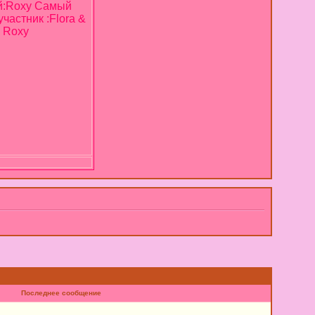
й:Roxy Самый
частник :Flora &
Roxy
Последнее сообщение